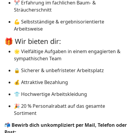
✂️ Erfahrung im fachlichen Baum- &
Sträucherschnitt
💪 Selbstständige & ergebnisorientierte
Arbeitsweise
🎁 Wir bieten dir:
🌟 Vielfältige Aufgaben in einem engagierten &
sympathischen Team
🔒 Sicherer & unbefristeter Arbeitsplatz
💰 Attraktive Bezahlung
👕 Hochwertige Arbeitskleidung
🎉 20 % Personalrabatt auf das gesamte
Sortiment
📬
Bewirb dich unkompliziert per Mail, Telefon oder
Post: